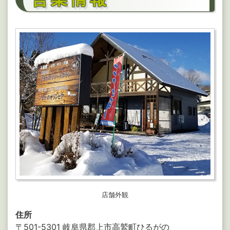
店舗外観
住所
〒501-5301 岐阜県郡上市高鷲町ひるがの