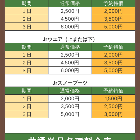
期間
通常価格
予約特価
１日
2,500円
2,000円
２日
4,500円
3,500円
３日
6,000円
5,000円
Jrウエア（上または下）
期間
通常価格
予約特価
１日
2,500円
2,000円
２日
4,500円
3,500円
３日
6,000円
5,000円
Jrスノーブーツ
期間
通常価格
予約特価
１日
2,000円
1,500円
２日
3,500円
2,500円
３日
5,000円
3,500円