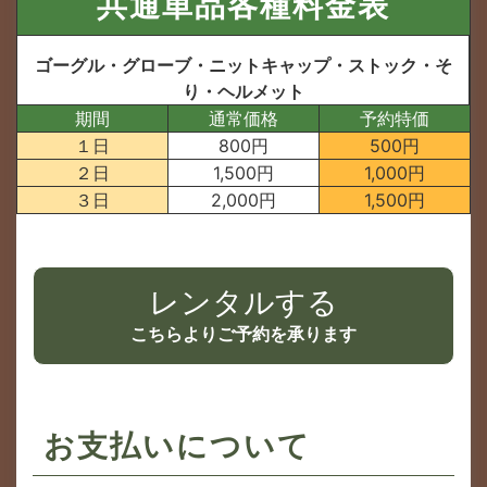
共通単品各種料金表
ゴーグル・グローブ・ニットキャップ・ストック・そ
り・ヘルメット
期間
通常価格
予約特価
１日
800円
500円
２日
1,500円
1,000円
３日
2,000円
1,500円
レンタルする
こちらよりご予約を承ります
お支払いについて