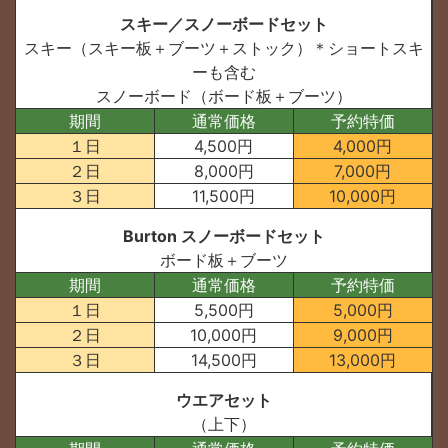
スキー／スノーボードセット
スキー（スキー板＋ブーツ＋ストック）＊ショートスキ
ーも含む
スノーボード（ボード板＋ブーツ）
期間
通常価格
予約特価
１日
4,500円
4,000円
２日
8,000円
7,000円
３日
11,500円
10,000円
Burton スノーボードセット
ボード板＋ブーツ
期間
通常価格
予約特価
１日
5,500円
5,000円
２日
10,000円
9,000円
３日
14,500円
13,000円
ウエアセット
（上下）