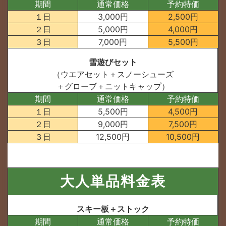
期間
通常価格
予約特価
１日
3,000円
2,500円
２日
5,000円
4,000円
３日
7,000円
5,500円
雪遊びセット
（ウエアセット＋スノーシューズ
＋グローブ＋ニットキャップ）
期間
通常価格
予約特価
１日
5,500円
4,500円
２日
9,000円
7,500円
３日
12,500円
10,500円
大人単品料金表
スキー板＋ストック
期間
通常価格
予約特価