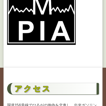
アクセス
国道156号線でひるがの地内を北進し、出光ガソリン