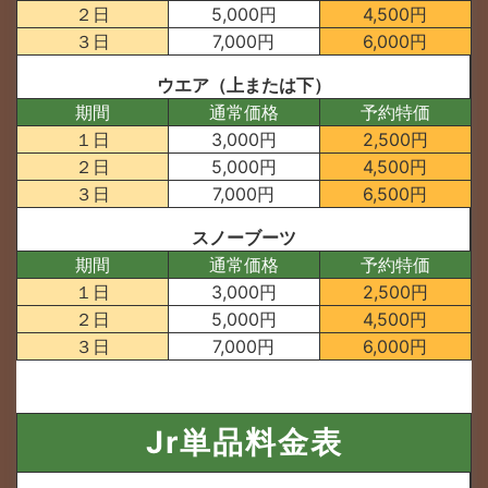
２日
5,000円
4,500円
３日
7,000円
6,000円
ウエア（上または下）
期間
通常価格
予約特価
１日
3,000円
2,500円
２日
5,000円
4,500円
３日
7,000円
6,500円
スノーブーツ
期間
通常価格
予約特価
１日
3,000円
2,500円
２日
5,000円
4,500円
３日
7,000円
6,000円
Jr単品料金表