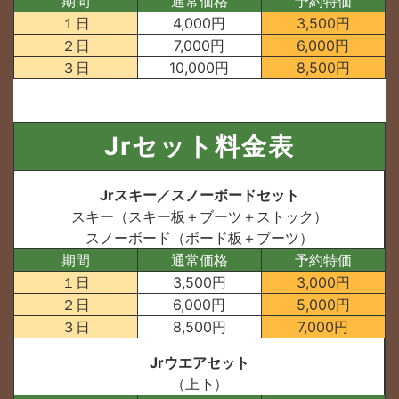
期間
通常価格
予約特価
１日
4,000円
3,500円
２日
7,000円
6,000円
３日
10,000円
8,500円
Jrセット料金表
Jrスキー／スノーボードセット
スキー（スキー板＋ブーツ＋ストック）
スノーボード（ボード板＋ブーツ）
期間
通常価格
予約特価
１日
3,500円
3,000円
２日
6,000円
5,000円
３日
8,500円
7,000円
Jrウエアセット
（上下）