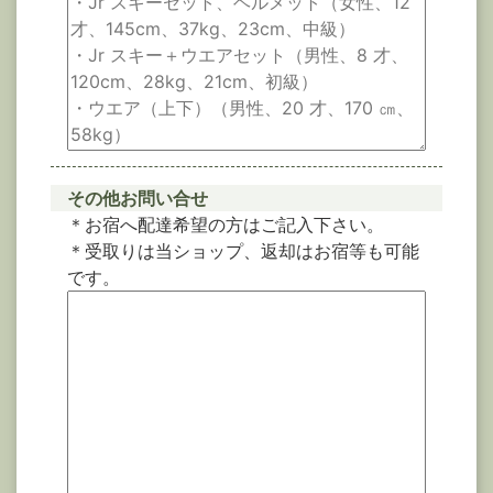
その他お問い合せ
＊お宿へ配達希望の方はご記入下さい。
＊受取りは当ショップ、返却はお宿等も可能
です。