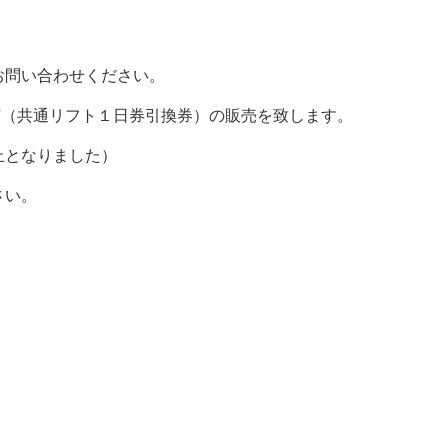
お問い合わせください。
”（共通リフト１日券引換券）の販売を致します。
止となりました）
さい。