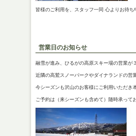
皆様のご利用を、スタッフ一同 心よりお待ち
営業日のお知らせ
融雪が進み、ひるがの高原スキー場の営業が
近隣の高鷲スノーパークやダイナランドの営
今シーズンも沢山のお客様にご利用いただき
ご予約は（来シーズンも含めて）随時承って