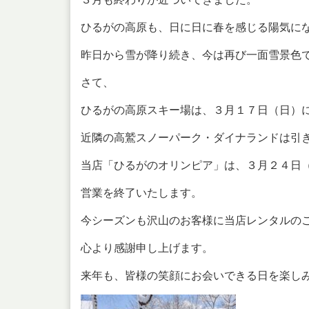
ひるがの高原も、日に日に春を感じる陽気に
昨日から雪が降り続き、今は再び一面雪景色
さて、
ひるがの高原スキー場は、３月１７日（日）
近隣の高鷲スノーパーク・ダイナランドは引
当店「ひるがのオリンピア」は、３月２４日
営業を終了いたします。
今シーズンも沢山のお客様に当店レンタルの
心より感謝申し上げます。
来年も、皆様の笑顔にお会いできる日を楽し