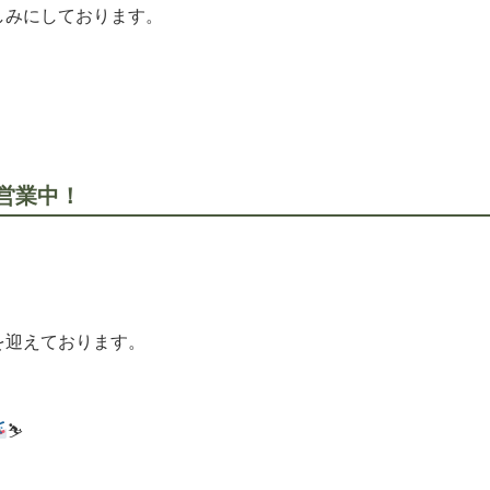
しみにしております。
に営業中！
を迎えております。
⛷