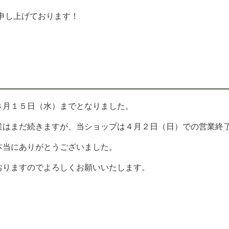
申し上げております！
３月１５日（水）までとなりました。
業はまだ続きますが、当ショップは４月２日（日）での営業終
本当にありがとうございました。
おりますのでよろしくお願いいたします。